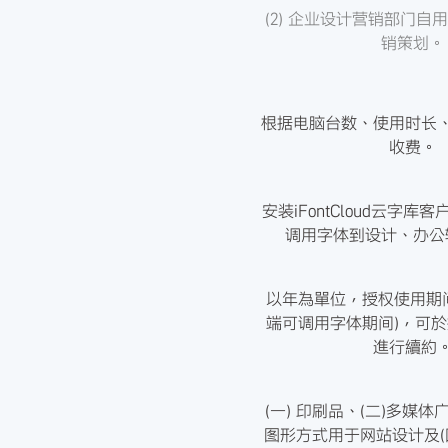
(2) 企业设计营销部门自
销策划。
根据电脑台数、使用时长
收费。
安装iFontCloud云字
调用字体到设计、办公
以年為單位，授权使用期
端可调用字体期间)，可
進行續約
(一) 印刷品、(二)多媒体
图形方式用于网站设计及(