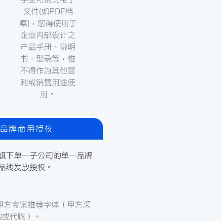
文件(如PDF档
案)，您得使用于
企业内部设计之
产品手册、说明
书、型录等，惟
不得作为其他营
利或销售用途使
用。
品牌商用授权
旗下单一子公司的单一品牌
品线发放授权。
司为甲方专案推荐字体（甲方采
购或代购）。