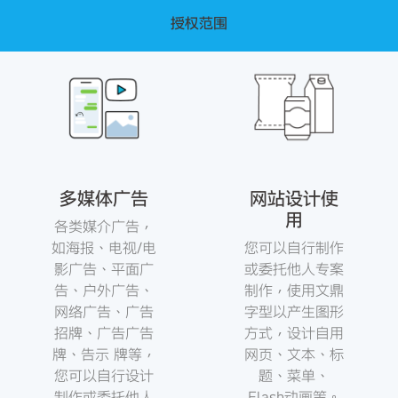
授权范围
多媒体广告
网站设计使
用
各类媒介广告，
如海报、电视/电
您可以自行制作
影广告、平面广
或委托他人专案
告、户外广告、
制作，使用文鼎
网络广告、广告
字型以产生图形
招牌、广告广告
方式，设计自用
牌、告示 牌等，
网页、文本、标
您可以自行设计
题、菜单、
制作或委托他人
Flash动画等。