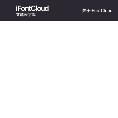
iFontCloud
关于iFontCloud
文鼎云字库