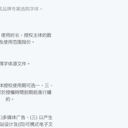
业为其品牌专案选购字体。
、使用时长，授权主体的数
及使用范围报价。
得字体源文件。
体授权使用期可选一、三、
可於授權時間到期前進行續
約。
二)多媒体广告、(三) 以产生
站设计及(四)可携式电子文