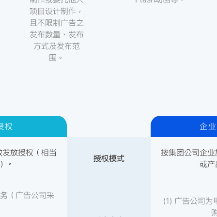
项目设计制作，
且不限制广告之
发布数量、发布
方式及发布范
围。
授权
企业
数发放授权（相当
按集团公司企业
授权模式
）。
或产
服务（广告公司采
(1) 广告公