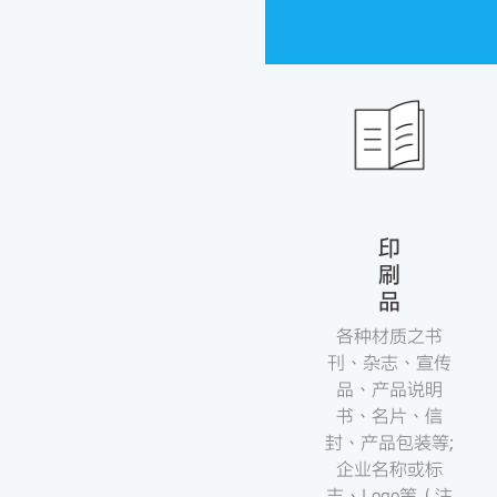
印
刷
品
各种材质之书
刊、杂志、宣传
品、产品说明
书、名片、信
封、产品包装等;
企业名称或标
志、Logo等（注