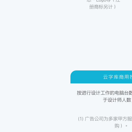
册商标另计）
云字库商用
按进行设计工作的电脑台
于设计师人数
(1) 广告公司为多家甲方
购）。